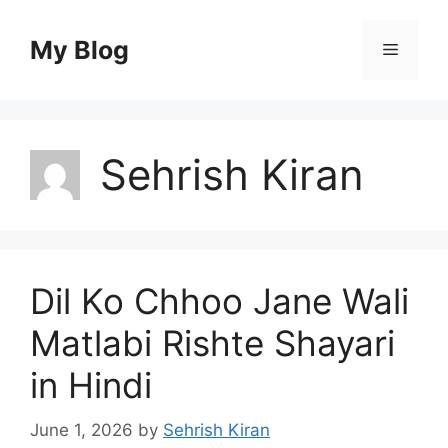
Skip
to
My Blog
Menu
content
Sehrish Kiran
Dil Ko Chhoo Jane Wali
Matlabi Rishte Shayari
in Hindi
June 1, 2026
by
Sehrish Kiran